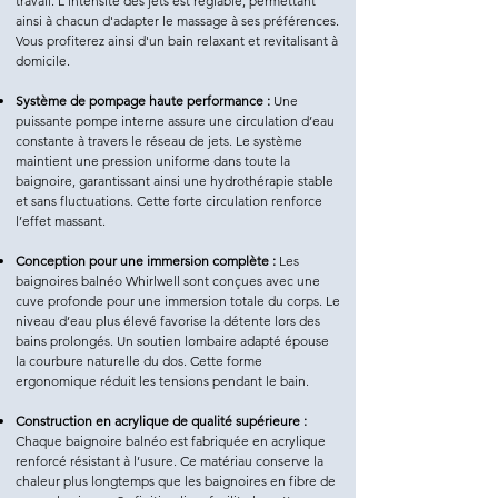
travail. L'intensité des jets est réglable, permettant
ainsi à chacun d'adapter le massage à ses préférences.
Vous profiterez ainsi d'un bain relaxant et revitalisant à
domicile.
Système de pompage haute performance :
Une
puissante pompe interne assure une circulation d’eau
constante à travers le réseau de jets. Le système
maintient une pression uniforme dans toute la
baignoire, garantissant ainsi une hydrothérapie stable
et sans fluctuations. Cette forte circulation renforce
l’effet massant.
Conception pour une immersion complète :
Les
baignoires balnéo Whirlwell sont conçues avec une
cuve profonde pour une immersion totale du corps. Le
niveau d’eau plus élevé favorise la détente lors des
bains prolongés. Un soutien lombaire adapté épouse
la courbure naturelle du dos. Cette forme
ergonomique réduit les tensions pendant le bain.
Construction en acrylique de qualité supérieure :
Chaque baignoire balnéo est fabriquée en acrylique
renforcé résistant à l’usure. Ce matériau conserve la
chaleur plus longtemps que les baignoires en fibre de