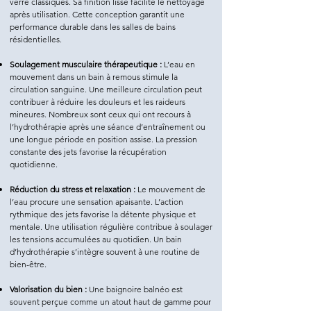
verre classiques. Sa finition lisse facilite le nettoyage
après utilisation. Cette conception garantit une
performance durable dans les salles de bains
résidentielles.
Soulagement musculaire thérapeutique :
L’eau en
mouvement dans un bain à remous stimule la
circulation sanguine. Une meilleure circulation peut
contribuer à réduire les douleurs et les raideurs
mineures. Nombreux sont ceux qui ont recours à
l’hydrothérapie après une séance d’entraînement ou
une longue période en position assise. La pression
constante des jets favorise la récupération
quotidienne.
Réduction du stress et relaxation :
Le mouvement de
l’eau procure une sensation apaisante. L’action
rythmique des jets favorise la détente physique et
mentale. Une utilisation régulière contribue à soulager
les tensions accumulées au quotidien. Un bain
d’hydrothérapie s’intègre souvent à une routine de
bien-être.
Valorisation du bien :
Une baignoire balnéo est
souvent perçue comme un atout haut de gamme pour