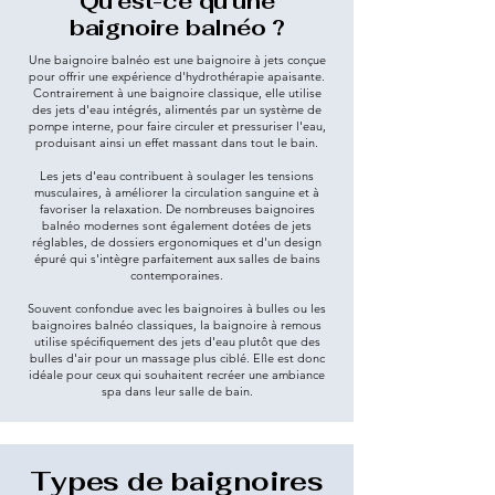
Qu'est-ce qu'une
baignoire balnéo ?
Une baignoire balnéo est une baignoire à jets conçue
pour offrir une expérience d'hydrothérapie apaisante.
Contrairement à une baignoire classique, elle utilise
des jets d'eau intégrés, alimentés par un système de
pompe interne, pour faire circuler et pressuriser l'eau,
produisant ainsi un effet massant dans tout le bain.
Les jets d'eau contribuent à soulager les tensions
musculaires, à améliorer la circulation sanguine et à
favoriser la relaxation. De nombreuses baignoires
balnéo modernes sont également dotées de jets
réglables, de dossiers ergonomiques et d'un design
épuré qui s'intègre parfaitement aux salles de bains
contemporaines.
Souvent confondue avec les baignoires à bulles ou les
baignoires balnéo classiques, la baignoire à remous
utilise spécifiquement des jets d'eau plutôt que des
bulles d'air pour un massage plus ciblé. Elle est donc
idéale pour ceux qui souhaitent recréer une ambiance
spa dans leur salle de bain.
Types de baignoires