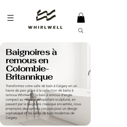
Baignoires à
remous en
Colombie-
Britannique
Transformez votre salle de bain à Calgary en un
havre de paix grâce à la collection de bains à
remous Whirlwell. Du bain à remous d'angle
compact au modèle autoportant sculptural, en
passant par la baignoire classique encastrée, nous
proposons des options conçues pour un design
sophistiqué et les salles de bain modernes de
Calgary.