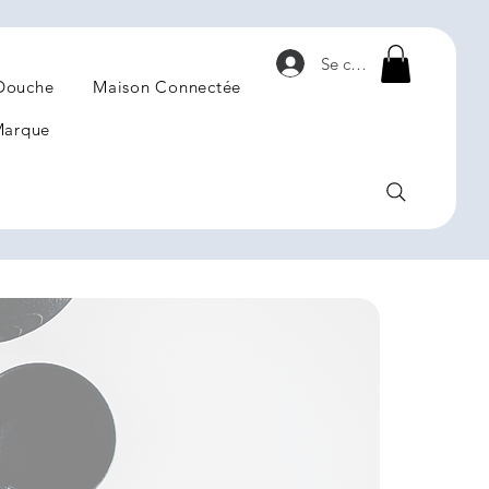
Se connecter
Douche
Maison Connectée
arque