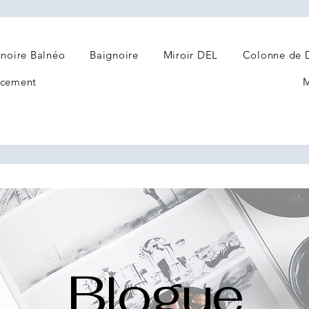
noire Balnéo
Baignoire
Miroir DEL
Colonne de 
cement
M
Blogue