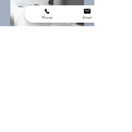
Phone
Email