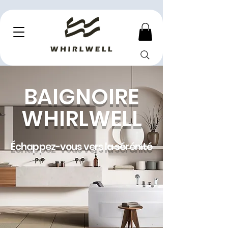
BAIGNOIRE
WHIRLWELL
Échappez-vous vers la sérénité