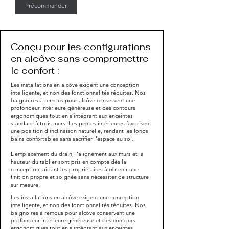
Précommander
Conçu pour les configurations
en alcôve sans compromettre
le confort :
Les installations en alcôve exigent une conception
intelligente, et non des fonctionnalités réduites. Nos
baignoires à remous pour alcôve conservent une
profondeur intérieure généreuse et des contours
ergonomiques tout en s’intégrant aux enceintes
standard à trois murs. Les pentes intérieures favorisent
une position d’inclinaison naturelle, rendant les longs
bains confortables sans sacrifier l’espace au sol.
L’emplacement du drain, l’alignement aux murs et la
hauteur du tablier sont pris en compte dès la
conception, aidant les propriétaires à obtenir une
finition propre et soignée sans nécessiter de structure
sur mesure.
Les installations en alcôve exigent une conception
intelligente, et non des fonctionnalités réduites. Nos
baignoires à remous pour alcôve conservent une
profondeur intérieure généreuse et des contours
ergonomiques tout en s’intégrant aux enceintes