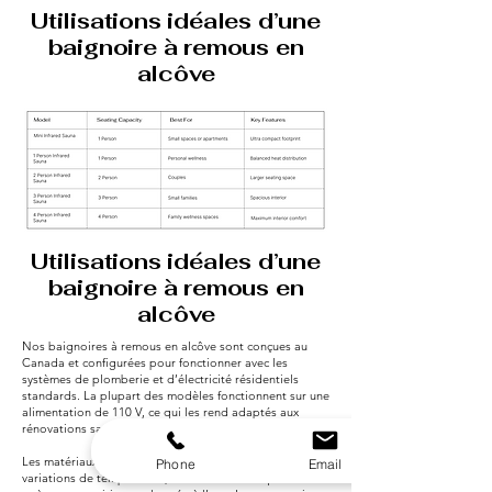
Utilisations idéales d’une
baignoire à remous en
alcôve
Utilisations idéales d’une
baignoire à remous en
alcôve
Nos baignoires à remous en alcôve sont conçues au
Canada et configurées pour fonctionner avec les
systèmes de plomberie et d’électricité résidentiels
standards. La plupart des modèles fonctionnent sur une
alimentation de 110 V, ce qui les rend adaptés aux
rénovations sans nécessiter de mise à niveau électrique.
Les matériaux sont sélectionnés pour résister aux
Phone
Email
variations de température, à une utilisation quotidienne