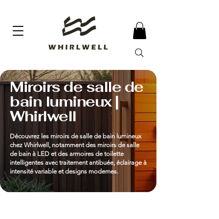
Miroirs de salle de
bain lumineux |
Whirlwell
Découvrez les miroirs de salle de bain lumineux
chez Whirlwell, notamment des miroirs de salle
de bain à LED et des armoires de toilette
intelligentes avec traitement antibuée, éclairage à
intensité variable et designs modernes.