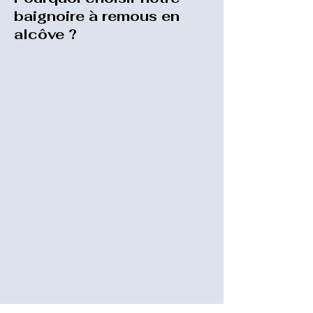
baignoire à remous en
alcôve ?