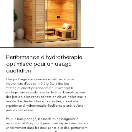
Performance d’hydrothérapie
optimisée pour un usage
quotidien :
Chaque baignoire à remous en alcôve offre un
mouvement d’eau contrôlé grâce à des jets
stratégiquement positionnés pour favoriser le
soulagement musculaire et la détente. L’emplacement
des jets cible les zones de tension élevée, telles que le
bas du dos, les hanches et les jambes, créant une
expérience d’hydrothérapie équilibrée plutôt qu’une
pression excessive.
Pour le bain partagé, les modèles de baignoire à
remous en alcôve pour 2 personnes répartissent les jets
uniformément dans les deux zones d’assise, permettant
à deux utilisateurs de profiter de l’expérience