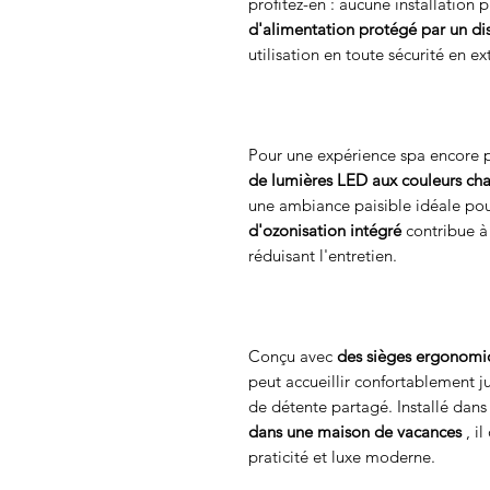
profitez-en : aucune installation 
d'alimentation protégé par un dis
utilisation en toute sécurité en ex
Pour une expérience spa encore p
de lumières LED aux couleurs ch
une ambiance paisible idéale pou
d'ozonisation intégré
contribue à
réduisant l'entretien.
Conçu avec
des sièges ergonomiq
peut accueillir confortablement
de détente partagé. Installé dan
dans une maison de vacances
, il
praticité et luxe moderne.