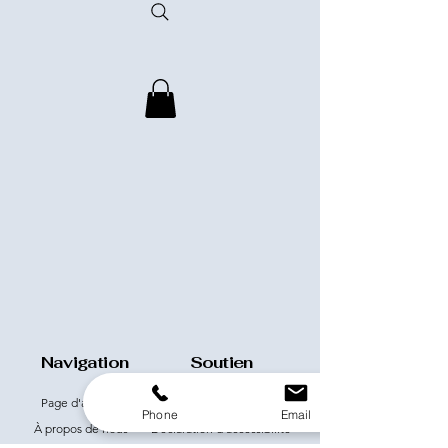
Navigation
Soutien
Page d'accueil
Garantie
Phone
Email
À propos de nous
Déclaration d'accessibilité